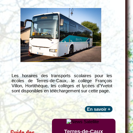
Les horaires des transports scolaires pour les
écoles de Terres-de-Caux, le collège François
Villon, Hortithèque, les collèges et lycées d'Yvetot
sont disponibles en téléchargement sur cette page.
En savoir +
Guide des
Terres-de-Caux